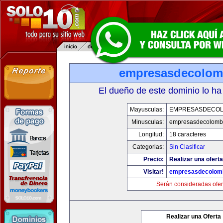
empresasdecolom
El dueño de este dominio lo ha
Mayusculas:
EMPRESASDECOL
Minusculas:
empresasdecolomb
Longitud:
18 caracteres
Categorias:
Sin Clasificar
Precio:
Realizar una oferta
Visitar!
empresasdecolom
Serán consideradas ofer
Realizar una Oferta